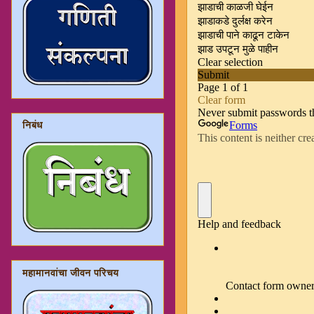
निबंध
महामानवांचा जीवन परिचय