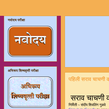
नवोदय परीक्षा
अभिरूप शिष्यवृत्ती परीक्षा
पहिली सराव चाचणी क्र.