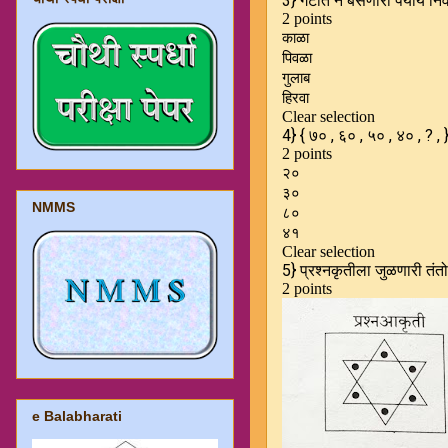
NMMS
e Balabharati