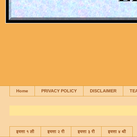
Home
PRIVACY POLICY
DISCLAIMER
TE
इयत्ता १ ली
इयत्ता २ री
इयत्ता ३ री
इयत्ता ४ थी