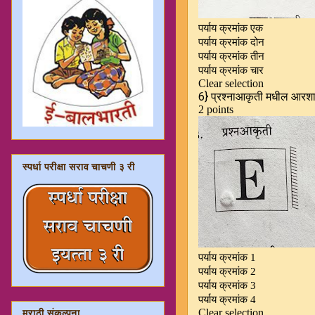
स्पर्धा परीक्षा सराव चाचणी ३ री
मराठी संकल्पना