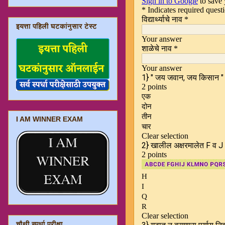
इयत्ता पहिली घटकांनुसार टेस्ट
I AM WINNER EXAM
चौथी स्पर्धा परीक्षा