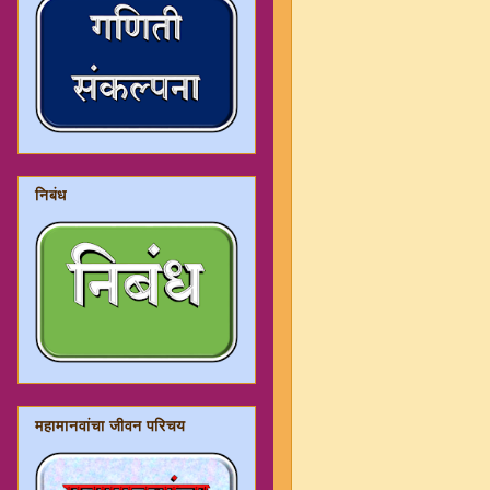
निबंध
महामानवांचा जीवन परिचय