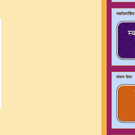
स्कॉलरशिप
मंथन पेपर