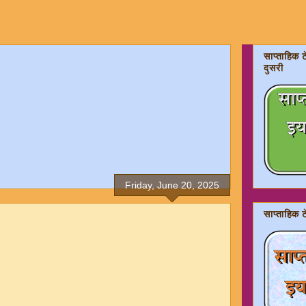
साप्ताहिक ट
दुसरी
Friday, June 20, 2025
साप्ताहिक 