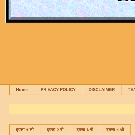
Home
PRIVACY POLICY
DISCLAIMER
TE
इयत्ता १ ली
इयत्ता २ री
इयत्ता ३ री
इयत्ता ४ थी