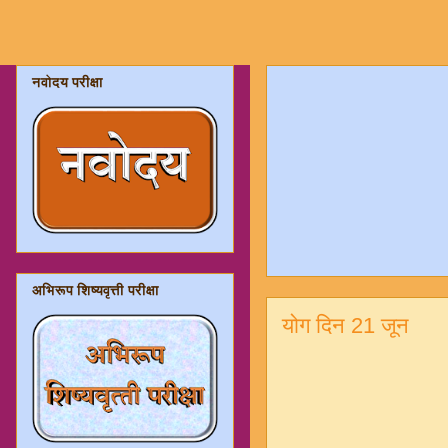
नवोदय परीक्षा
अभिरूप शिष्यवृत्ती परीक्षा
योग दिन 21 जून