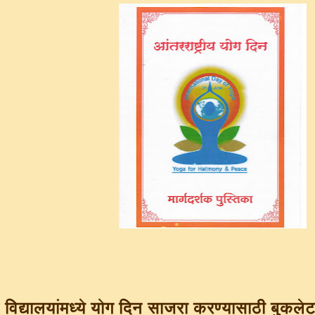
च विद्यालयांमध्ये योग दिन साजरा करण्यासाठी बु