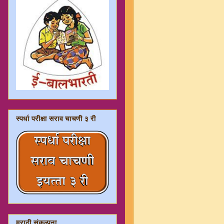
स्पर्धा परीक्षा सराव चाचणी ३ री
मराठी संकल्पना