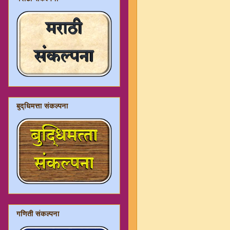
बुद्धिमत्ता संकल्पना
गणिती संकल्पना