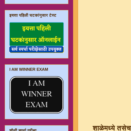
इयत्ता पहिली घटकांनुसार टेस्ट
I AM WINNER EXAM
शाळेमध्ये तसे
चौथी स्पर्धा परीक्षा