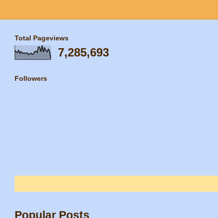
Total Pageviews
7,285,693
Followers
Popular Posts