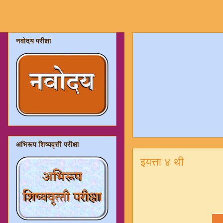
नवोदय परीक्षा
अभिरूप शिष्यवृत्ती परीक्षा
इयत्ता ४ थी