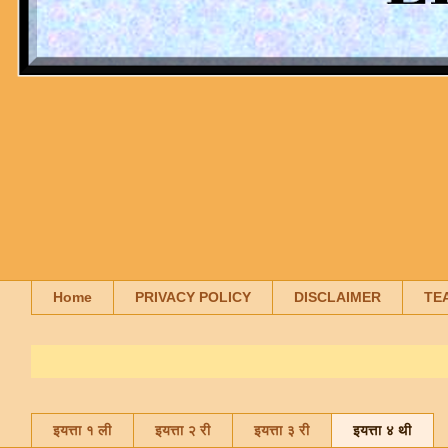
Home
PRIVACY POLICY
DISCLAIMER
TE
इयत्ता १ ली
इयत्ता २ री
इयत्ता ३ री
इयत्ता ४ थी