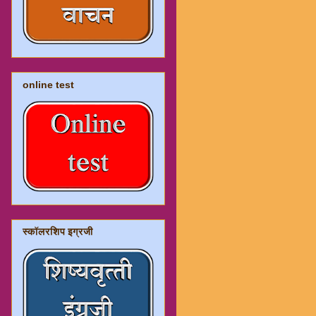
online test
स्कॉलरशिप इग्रजी