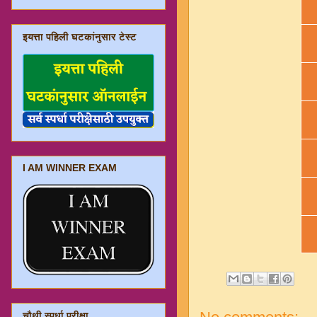
इयत्ता पहिली घटकांनुसार टेस्ट
I AM WINNER EXAM
चौथी स्पर्धा परीक्षा