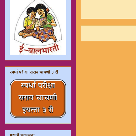
स्पर्धा परीक्षा सराव चाचणी ३ री
मराठी संकल्पना