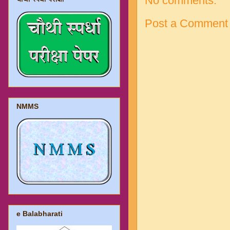
No comments:
Post a Comment
NMMS
e Balabharati