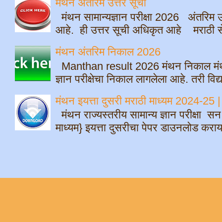
मंथन अंतरिम उत्तर सूची
मंथन सामान्यज्ञान परीक्षा 2026 अंतरिम उ
आहे. ही उत्तर सूची अधिकृत आहे मराठी सेम
मंथन अंतरिम निकाल 2026
Manthan result 2026 मंथन निकाल मंथ
ज्ञान परीक्षेचा निकाल लागलेला आहे. तरी विद्
मंथन इयत्ता दुसरी मराठी माध्यम 2024-
मंथन राज्यस्तरीय सामान्य ज्ञान परीक्षा स
माध्यम} इयत्ता दुसरीचा पेपर डाउनलोड क