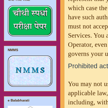
which case the 
have such auth
must not accep
Services. You 
Operator, even 
NMMS
governs your u
Prohibited act
You may not use
applicable law,
e Balabharati
including, with