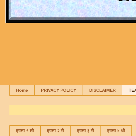
Home
PRIVACY POLICY
DISCLAIMER
TE
इयत्ता १ ली
इयत्ता २ री
इयत्ता ३ री
इयत्ता ४ थी