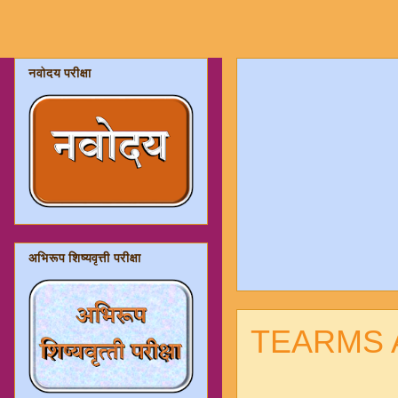
नवोदय परीक्षा
अभिरूप शिष्यवृत्ती परीक्षा
TEARMS 