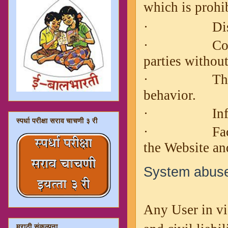
which is prohib
·
Di
·
Co
parties withou
·
Th
behavior.
·
In
स्पर्धा परीक्षा सराव चाचणी ३ री
·
Fa
the Website an
System abus
Any User in vio
मराठी संकल्पना