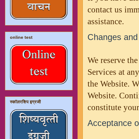
contact us imm
assistance.
Changes and
online test
We reserve the 
Services at any
the Website. W
Website. Conti
स्कॉलरशिप इग्रजी
constitute you
Acceptance of