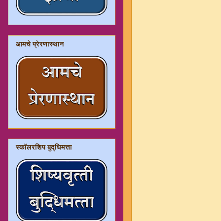
आमचे प्रेरणास्थान
स्कॉलरशिप बुद्धिमत्ता