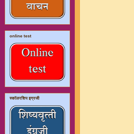
online test
स्कॉलरशिप इग्रजी