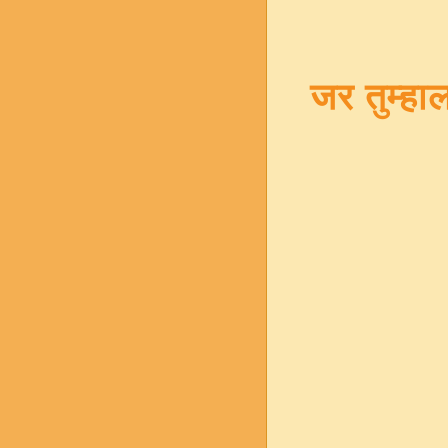
जर तुम्ह