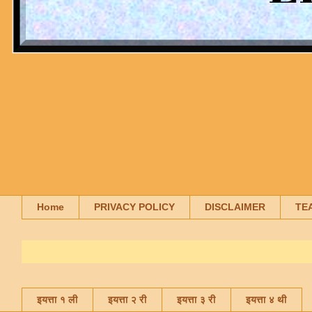
Home
PRIVACY POLICY
DISCLAIMER
TE
इयत्ता १ ली
इयत्ता २ री
इयत्ता ३ री
इयत्ता ४ थी