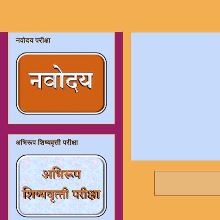
नवोदय परीक्षा
अभिरूप शिष्यवृत्ती परीक्षा