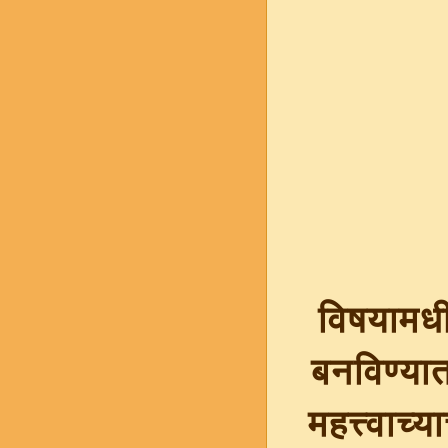
इयत्ता
विषयामधी
बनविण्यात 
महत्त्वाच