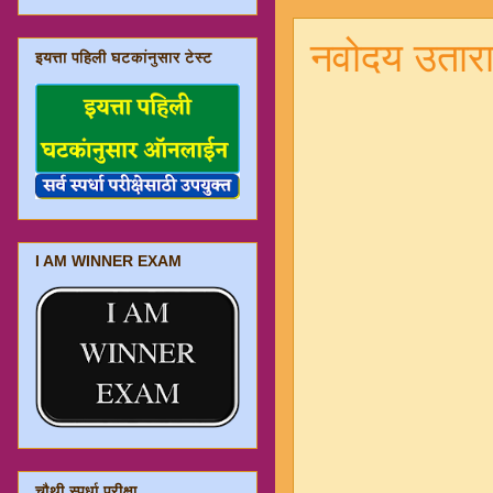
नवोदय उतारा 
इयत्ता पहिली घटकांनुसार टेस्ट
I AM WINNER EXAM
चौथी स्पर्धा परीक्षा