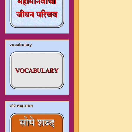
vocabulary
सोपे शब्द वाचन