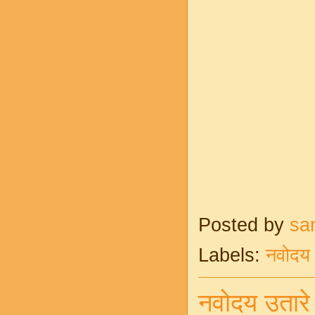
Posted by
sa
Labels:
नवोदय 
नवोदय उतार