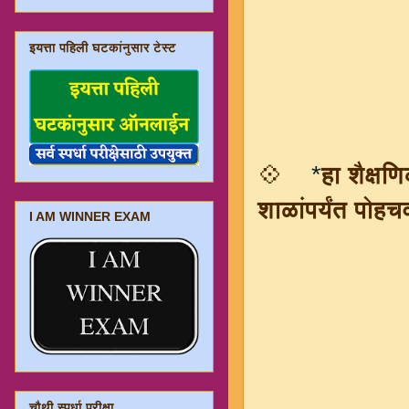
इयत्ता पहिली घटकांनुसार टेस्ट
💠
*
हा शैक्षण
शाळांपर्यंत पोहचव
I AM WINNER EXAM
चौथी स्पर्धा परीक्षा