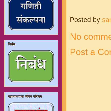
Posted by
sa
No comme
निबंध
Post a C
महामानवांचा जीवन परिचय