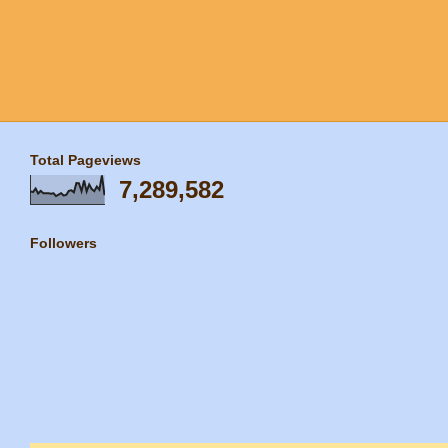
Total Pageviews
7,289,582
Followers