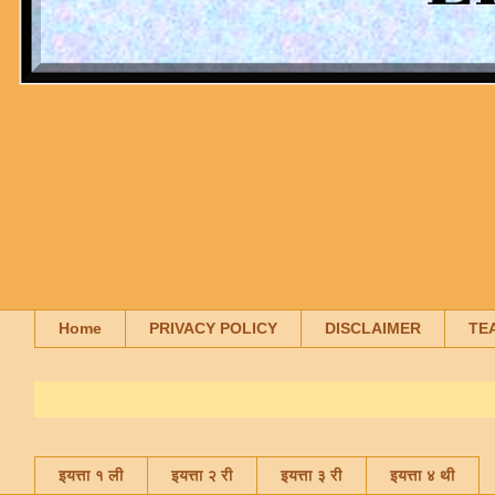
Home
PRIVACY POLICY
DISCLAIMER
TE
इयत्ता १ ली
इयत्ता २ री
इयत्ता ३ री
इयत्ता ४ थी