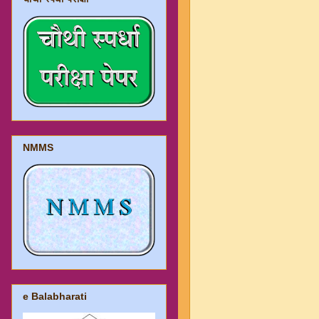
NMMS
e Balabharati