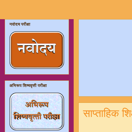
नवोदय परीक्षा
अभिरूप शिष्यवृत्ती परीक्षा
साप्ताहिक शि