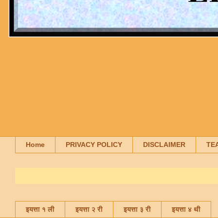
Home
PRIVACY POLICY
DISCLAIMER
TE
इयत्ता १ ली
इयत्ता २ री
इयत्ता ३ री
इयत्ता ४ थी