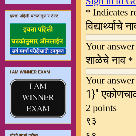
इयत्ता पहिली घटकांनुसार टेस्ट
I AM WINNER EXAM
चौथी स्पर्धा परीक्षा