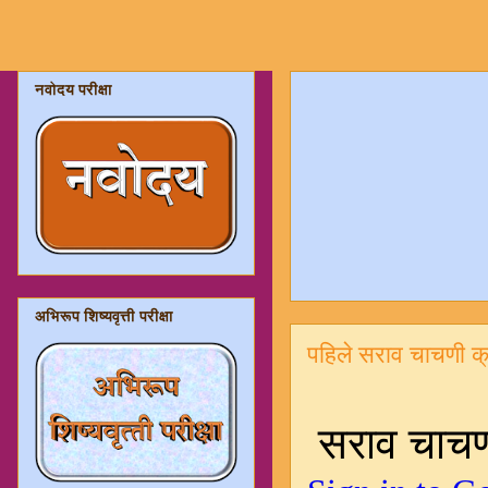
नवोदय परीक्षा
अभिरूप शिष्यवृत्ती परीक्षा
पहिले सराव चाचणी क