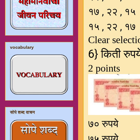
vocabulary
सोपे शब्द वाचन