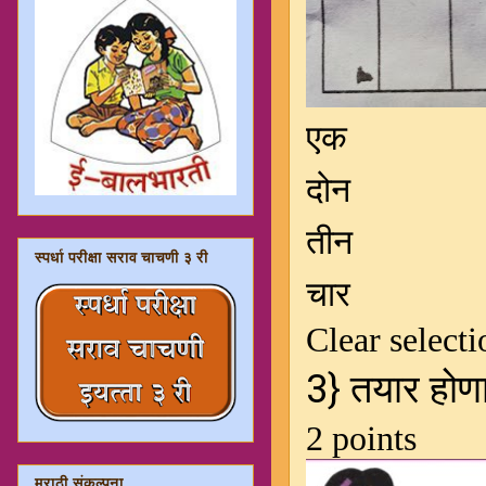
स्पर्धा परीक्षा सराव चाचणी ३ री
मराठी संकल्पना