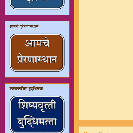
आमचे प्रेरणास्थान
स्कॉलरशिप बुद्धिमत्ता