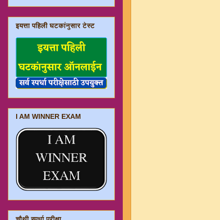
इयत्ता पहिली घटकांनुसार टेस्ट
I AM WINNER EXAM
चौथी स्पर्धा परीक्षा