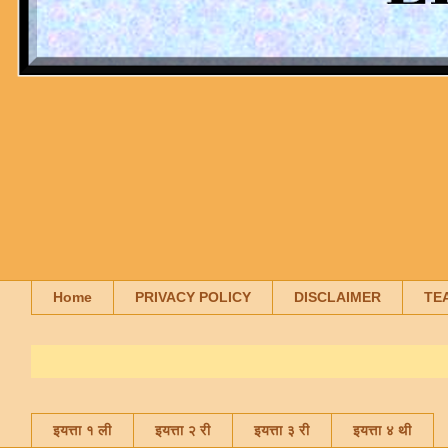
Home
PRIVACY POLICY
DISCLAIMER
TE
इयत्ता १ ली
इयत्ता २ री
इयत्ता ३ री
इयत्ता ४ थी