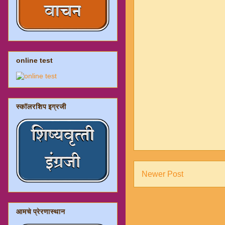
online test
स्कॉलरशिप इग्रजी
Newer Post
आमचे प्रेरणास्थान