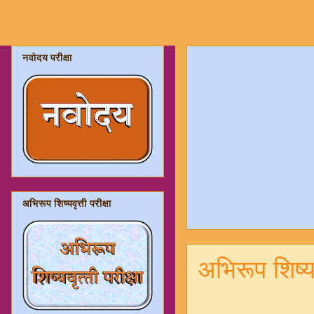
नवोदय परीक्षा
अभिरूप शिष्यवृत्ती परीक्षा
अभिरूप शिष्यव