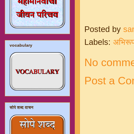
Posted by
sa
Labels:
अभिरूप श
vocabulary
No comme
Post a C
सोपे शब्द वाचन