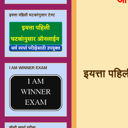
इयत्ता पहिली घटकांनुसार टेस्ट
I AM WINNER EXAM
इयत्ता पह
चौथी स्पर्धा परीक्षा