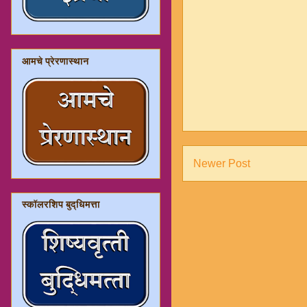
आमचे प्रेरणास्थान
Newer Post
स्कॉलरशिप बुद्धिमत्ता