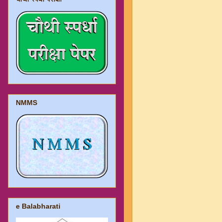
NMMS
e Balabharati