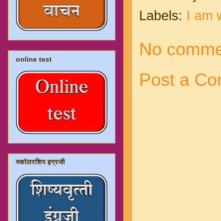
Labels:
I am 
No comme
online test
Post a C
स्कॉलरशिप इग्रजी