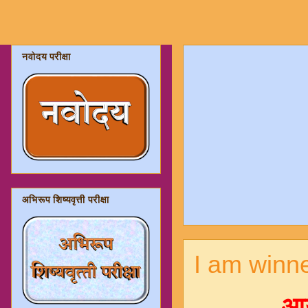
नवोदय परीक्षा
अभिरूप शिष्यवृत्ती परीक्षा
I am winner
आय