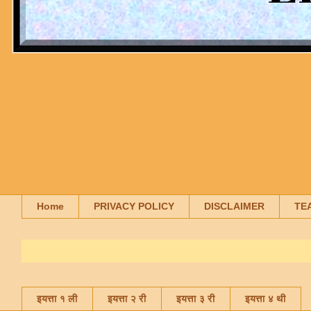
Home
PRIVACY POLICY
DISCLAIMER
TE
इयत्ता १ ली
इयत्ता २ री
इयत्ता ३ री
इयत्ता ४ थी